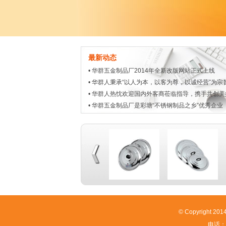
最新动态
•
华群五金制品厂2014年全新改版网站正式上线
•
华群人秉承“以人为本，以客为尊，以诚经营”为宗
•
华群人热忱欢迎国内外客商莅临指导，携手共创美
•
华群五金制品厂是彩塘“不锈钢制品之乡”优秀企业
© Copyright
电话：+