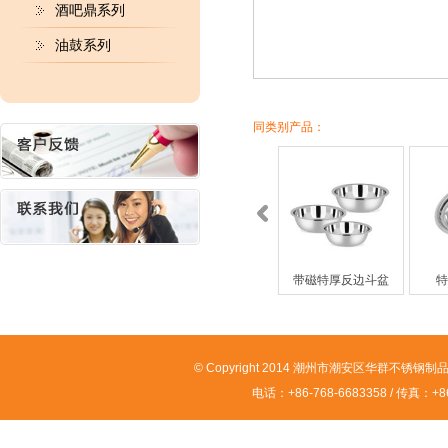
酒吧鼎系列
油鼓系列
同类别产品：
大反边斗盆
带磁特厚反边斗盆
特
© Copyright 2014 潮州市潮安区华群不锈钢制品有限
电话：+86-768-6683358 / 传真：