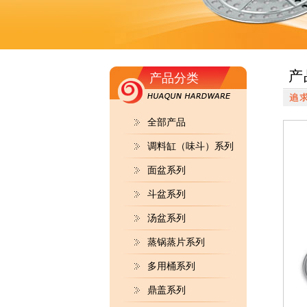
产
产品分类
全部产品
调料缸（味斗）系列
面盆系列
斗盆系列
汤盆系列
蒸锅蒸片系列
多用桶系列
鼎盖系列