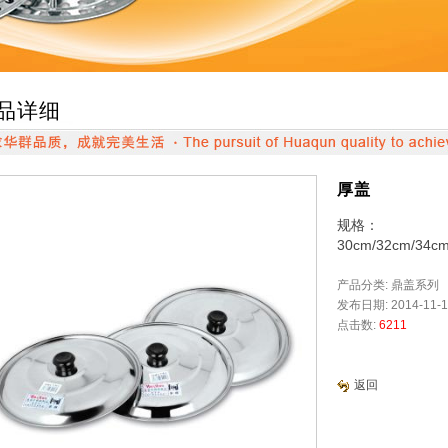
品详细
厚盖
规格：
30cm/32cm/34cm
产品分类: 鼎盖系列
发布日期: 2014-11-1
点击数:
6211
返回