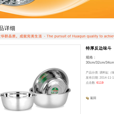
品详细
特厚反边味斗
规格：
30cm/32cm/34c
产品分类: 调料缸（
发布日期: 2014-11-1
点击数:
6119
返回