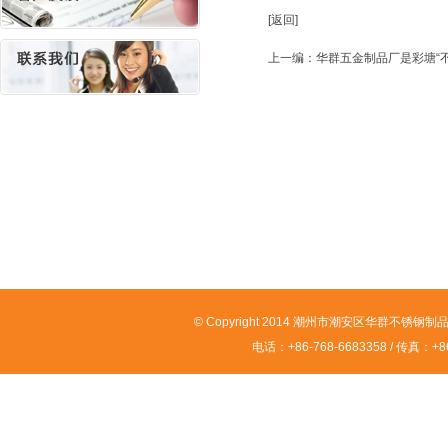
[返回]
上一编：
华群五金制品厂是彩塘“
© Copyright 2014 潮州市潮安区华群不锈钢制品有限
电话：+86-768-6683358 / 传真：